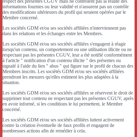
respect des présentes CGUV mais ne contrôlent pas la réalité des
informations fournies ou leur validité et n'assurent pas un contrôle
des modifications ultérieures du profil qui seraient opérées par le
Membre concerné.
Les sociétés GDM et/ou ses sociétés affiliées n'interviennent pas
dans les relations et les échanges entre les Membres.
Les sociétés GDM et/ou ses sociétés affiliées s'engagent à réagir
lorsqu'un contenu, un comportement ou une utilisation illicite ou ne
respectant pas les présentes CGUV, leur a été notifié conformément
à l'article " notification d'un contenu illicite " des présentes ou
signalé à l'aide du lien " abus " qui figure sur le profil de chacun des
Membres inscrits. Les sociétés GDM et/ou ses sociétés affiliées
prendront les mesures qu'elles estiment les plus adaptées à la
situation.
Les sociétés GDM et/ou ses sociétés affiliées se réservent le droit de
supprimer tout contenu ne respectant pas les présentes CGUV, après
en avoir informé, si les conditions le lui permettent, le Membre
concerné.
Les sociétés GDM et/ou ses sociétés affiliées luttent activement
contre la création éventuelle de faux profils et engagent de
nombreuses actions afin de remédier à cela.