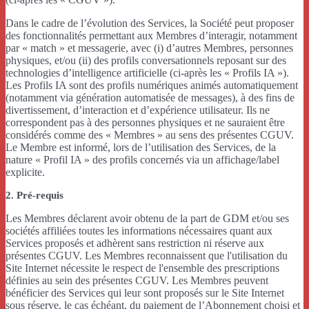
Dans le cadre de l’évolution des Services, la Société peut proposer
des fonctionnalités permettant aux Membres d’interagir, notamment
par « match » et messagerie, avec (i) d’autres Membres, personnes
physiques, et/ou (ii) des profils conversationnels reposant sur des
technologies d’intelligence artificielle (ci-après les « Profils IA »).
Les Profils IA sont des profils numériques animés automatiquement
(notamment via génération automatisée de messages), à des fins de
divertissement, d’interaction et d’expérience utilisateur. Ils ne
correspondent pas à des personnes physiques et ne sauraient être
considérés comme des « Membres » au sens des présentes CGUV.
Le Membre est informé, lors de l’utilisation des Services, de la
nature « Profil IA » des profils concernés via un affichage/label
explicite.
2. Pré-requis
Les Membres déclarent avoir obtenu de la part de GDM et/ou ses
sociétés affiliées toutes les informations nécessaires quant aux
Services proposés et adhèrent sans restriction ni réserve aux
présentes CGUV. Les Membres reconnaissent que l'utilisation du
Site Internet nécessite le respect de l'ensemble des prescriptions
définies au sein des présentes CGUV. Les Membres peuvent
bénéficier des Services qui leur sont proposés sur le Site Internet
sous réserve, le cas échéant, du paiement de l’Abonnement choisi et