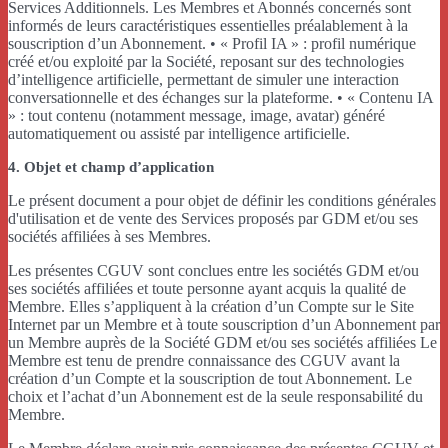
Services Additionnels. Les Membres et Abonnés concernés sont
informés de leurs caractéristiques essentielles préalablement à la
souscription d’un Abonnement. • « Profil IA » : profil numérique
créé et/ou exploité par la Société, reposant sur des technologies
d’intelligence artificielle, permettant de simuler une interaction
conversationnelle et des échanges sur la plateforme. • « Contenu IA
» : tout contenu (notamment message, image, avatar) généré
automatiquement ou assisté par intelligence artificielle.
4. Objet et champ d’application
Le présent document a pour objet de définir les conditions générales
d'utilisation et de vente des Services proposés par GDM et/ou ses
sociétés affiliées à ses Membres.
Les présentes CGUV sont conclues entre les sociétés GDM et/ou
ses sociétés affiliées et toute personne ayant acquis la qualité de
Membre. Elles s’appliquent à la création d’un Compte sur le Site
Internet par un Membre et à toute souscription d’un Abonnement par
un Membre auprès de la Société GDM et/ou ses sociétés affiliées Le
Membre est tenu de prendre connaissance des CGUV avant la
création d’un Compte et la souscription de tout Abonnement. Le
choix et l’achat d’un Abonnement est de la seule responsabilité du
Membre.