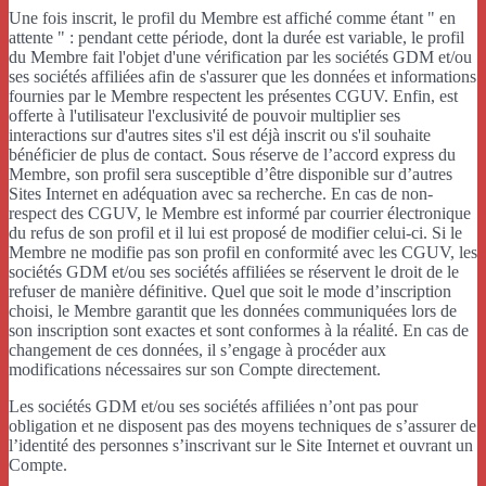
Une fois inscrit, le profil du Membre est affiché comme étant " en
attente " : pendant cette période, dont la durée est variable, le profil
du Membre fait l'objet d'une vérification par les sociétés GDM et/ou
ses sociétés affiliées afin de s'assurer que les données et informations
fournies par le Membre respectent les présentes CGUV. Enfin, est
offerte à l'utilisateur l'exclusivité de pouvoir multiplier ses
interactions sur d'autres sites s'il est déjà inscrit ou s'il souhaite
bénéficier de plus de contact. Sous réserve de l’accord express du
Membre, son profil sera susceptible d’être disponible sur d’autres
Sites Internet en adéquation avec sa recherche. En cas de non-
respect des CGUV, le Membre est informé par courrier électronique
du refus de son profil et il lui est proposé de modifier celui-ci. Si le
Membre ne modifie pas son profil en conformité avec les CGUV, les
sociétés GDM et/ou ses sociétés affiliées se réservent le droit de le
refuser de manière définitive. Quel que soit le mode d’inscription
choisi, le Membre garantit que les données communiquées lors de
son inscription sont exactes et sont conformes à la réalité. En cas de
changement de ces données, il s’engage à procéder aux
modifications nécessaires sur son Compte directement.
Les sociétés GDM et/ou ses sociétés affiliées n’ont pas pour
obligation et ne disposent pas des moyens techniques de s’assurer de
l’identité des personnes s’inscrivant sur le Site Internet et ouvrant un
Compte.