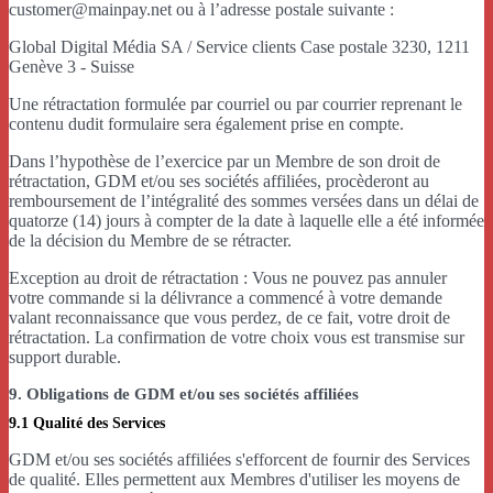
customer@mainpay.net ou à l’adresse postale suivante :
Global Digital Média SA / Service clients Case postale 3230, 1211
Genève 3 - Suisse
Une rétractation formulée par courriel ou par courrier reprenant le
contenu dudit formulaire sera également prise en compte.
Dans l’hypothèse de l’exercice par un Membre de son droit de
rétractation, GDM et/ou ses sociétés affiliées, procèderont au
remboursement de l’intégralité des sommes versées dans un délai de
quatorze (14) jours à compter de la date à laquelle elle a été informée
de la décision du Membre de se rétracter.
Exception au droit de rétractation : Vous ne pouvez pas annuler
votre commande si la délivrance a commencé à votre demande
valant reconnaissance que vous perdez, de ce fait, votre droit de
rétractation. La confirmation de votre choix vous est transmise sur
support durable.
9. Obligations de GDM et/ou ses sociétés affiliées
9.1 Qualité des Services
GDM et/ou ses sociétés affiliées s'efforcent de fournir des Services
de qualité. Elles permettent aux Membres d'utiliser les moyens de