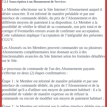
7.2.1 Souscription à un Abonnement de Services
Le Membre sélectionne sur le Site Internet l’Abonnement auquel il
désire souscrire. Il est informé de manière préalable et par une
interface de commande dédiée, du prix de l’Abonnement et des
différents moyens de paiement à sa disposition. Le Membre a la
possibilité de vérifier le détail de sa commande, son prix total et de
corriger d’éventuelles erreurs avant de confirmer son acceptation.
Cette validation implique l’acceptation de l’intégralité des présentes
CGUV.
Les Abonnés ou les Membres peuvent commander un ou plusieurs
Abonnements complémentaires leur donnant accès à des
fonctionnalités avancées du Site Internet selon les formules détaillées
sur le Site.
Le processus de commande de l'un des Abonnements payants
s'effectue en deux (2) étapes confirmatives :
Étape 1 : le Membre est informé de manière préalable et par une
interface de commande dédiée, du prix de l’Abonnement et de la
possibilité qu'il a d'utiliser son moyen de paiement habituel : il a la
possibilité de valider de manière expresse ou de refuser la
commande ou encore de modifier son moyen de paiement habituel ;
Étape 2 : le Membre est informé par la même interface dédiée que sa