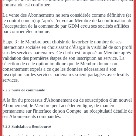
commande est confirmée.
La vente des Abonnements ne sera considérée comme définitive (et
le contrat conclu) qu’après l’envoi au Membre de la confirmation de
l’acceptation de la commande par GDM et/ou ses sociétés affiliées
par courrier électronique.
Étape 3 : le Membre peut choisir de favoriser le nombre de ses
interactions sociales en choisissant d’élargir la visibilité de son profil
sur des services partenaires. Ce choix est proposé au Membre après
validation des premières étapes de son inscription au service. La
sélection de cette option implique que le Membre donne son
consentement exprès a ce que les données nécessaires à son
inscription sur les services partenaires soient partagées avec lesdits
services.
7.2.2 Suivi de commande
A la fin du processus d'Abonnement ou de souscription d'un nouvel
Abonnement, le Membre peut accéder en ligne, de manière
permanente sur l'interface de son Compte, au récapitulatif détaillé de
ses Abonnements commandés.
7.2.3 Satisfait ou Remboursé