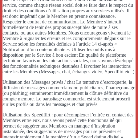
service, comme chaque réseau social doit se faire dans le respect du
droit et des conditions d’utilisation propres aux services utilisés. Il
est donc impératif que le Membre en prenne connaissance.
Respecter le contrat de communication. Le Membre s’interdit
formellement de tenir des propos susceptibles de nuire à ses
contacts, ou aux autres Membres. Nous encourageons vivement le
Membre à Signaler les erreurs et les comportements illégaux sur le
Service selon les formalités définies à l’article 14 ci-après «
Notification d’un contenu illicite ». Utiliser les outils mis à
disposition par le Service à bon escient En qualité de plateforme
technique favorisant les interactions sociales, nous avons développé
des fonctionnalités techniques destinées à favoriser les interactions
entre les Membres (Messages, chat, échanges vidéo, Speedflirt etc..).
Utilisation des Messages privés / chat La tentative d’escroquerie, la
diffusion de messages commerciaux ou publicitaires, l’hameçonnage
(ou phishing) entraineront immédiatement la clôture définitive du
compte membre. Le parasitage commercial est strictement proscrit
sur les profils ou dans les messages et chat privés.
Utilisation des Speedflirt : pour décomplexer l’entrée en contact des
Membres entre eux, nous avons pensé cette fonctionnalité qui
permet de suggérer aux Membres en manque d’inspiration
instantanée, des suggestions de messages pour se présenter et
interagir rapidement à la manière d’un « Speed dating digital ».