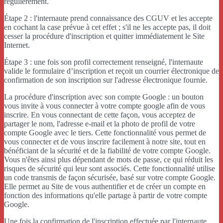
régulièrement.
Étape 2 : l'internaute prend connaissance des CGUV et les accepte
en cochant la case prévue à cet effet ; s'il ne les accepte pas, il doit
cesser la procédure d'inscription et quitter immédiatement le Site
Internet.
Étape 3 : une fois son profil correctement renseigné, l'internaute
valide le formulaire d’inscription et reçoit un courrier électronique de
confirmation de son inscription sur l'adresse électronique fournie.
La procédure d'inscription avec son compte Google : un bouton
vous invite à vous connecter à votre compte google afin de vous
inscrire. En vous connectant de cette façon, vous acceptez de
partager le nom, l'adresse e-mail et la photo de profil de votre
compte Google avec le tiers. Cette fonctionnalité vous permet de
vous connecter et de vous inscrire facilement à notre site, tout en
bénéficiant de la sécurité et de la fiabilité de votre compte Google.
Vous n'êtes ainsi plus dépendant de mots de passe, ce qui réduit les
risques de sécurité qui leur sont associés. Cette fonctionnalité utilise
un code transmis de façon sécurisée, basé sur votre compte Google.
Elle permet au Site de vous authentifier et de créer un compte en
fonction des informations qu'elle partage à partir de votre compte
Google.
Une fois la confirmation de l'inscription effectuée par l'internaute,