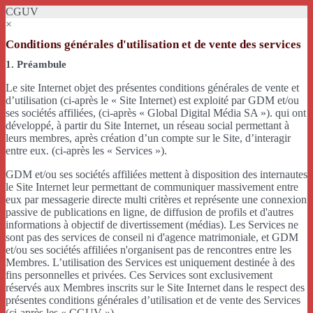
CGUV
×
Conditions générales d'utilisation et de vente des services
1. Préambule
Le site Internet objet des présentes conditions générales de vente et
d’utilisation (ci-après le « Site Internet) est exploité par GDM et/ou
ses sociétés affiliées, (ci-après « Global Digital Média SA »). qui ont
développé, à partir du Site Internet, un réseau social permettant à
leurs membres, après création d’un compte sur le Site, d’interagir
entre eux. (ci-après les « Services »).
GDM et/ou ses sociétés affiliées mettent à disposition des internautes
le Site Internet leur permettant de communiquer massivement entre
eux par messagerie directe multi critères et représente une connexion
passive de publications en ligne, de diffusion de profils et d'autres
informations à objectif de divertissement (médias). Les Services ne
sont pas des services de conseil ni d'agence matrimoniale, et GDM
et/ou ses sociétés affiliées n'organisent pas de rencontres entre les
Membres. L’utilisation des Services est uniquement destinée à des
fins personnelles et privées. Ces Services sont exclusivement
réservés aux Membres inscrits sur le Site Internet dans le respect des
présentes conditions générales d’utilisation et de vente des Services
(ci-après les « CGUV »).