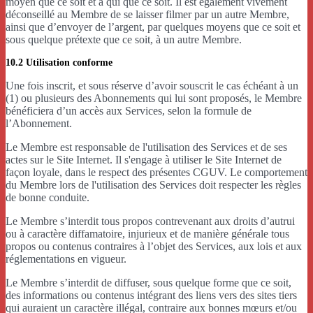
moyen que ce soit et à qui que ce soit. Il est également vivement
déconseillé au Membre de se laisser filmer par un autre Membre,
ainsi que d’envoyer de l’argent, par quelques moyens que ce soit et
sous quelque prétexte que ce soit, à un autre Membre.
10.2 Utilisation conforme
Une fois inscrit, et sous réserve d’avoir souscrit le cas échéant à un
(1) ou plusieurs des Abonnements qui lui sont proposés, le Membre
bénéficiera d’un accès aux Services, selon la formule de
l’Abonnement.
Le Membre est responsable de l'utilisation des Services et de ses
actes sur le Site Internet. Il s'engage à utiliser le Site Internet de
façon loyale, dans le respect des présentes CGUV. Le comportement
du Membre lors de l'utilisation des Services doit respecter les règles
de bonne conduite.
Le Membre s’interdit tous propos contrevenant aux droits d’autrui
ou à caractère diffamatoire, injurieux et de manière générale tous
propos ou contenus contraires à l’objet des Services, aux lois et aux
réglementations en vigueur.
Le Membre s’interdit de diffuser, sous quelque forme que ce soit,
des informations ou contenus intégrant des liens vers des sites tiers
qui auraient un caractère illégal, contraire aux bonnes mœurs et/ou