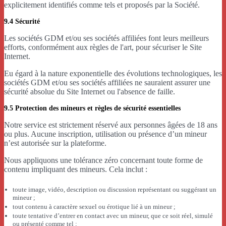
explicitement identifiés comme tels et proposés par la Société.
9.4 Sécurité
Les sociétés GDM et/ou ses sociétés affiliées font leurs meilleurs
efforts, conformément aux règles de l'art, pour sécuriser le Site
Internet.
Eu égard à la nature exponentielle des évolutions technologiques, les
sociétés GDM et/ou ses sociétés affiliées ne sauraient assurer une
sécurité absolue du Site Internet ou l'absence de faille.
9.5 Protection des mineurs et règles de sécurité essentielles
Notre service est strictement réservé aux personnes âgées de 18 ans
ou plus. Aucune inscription, utilisation ou présence d’un mineur
n’est autorisée sur la plateforme.
Nous appliquons une tolérance zéro concernant toute forme de
contenu impliquant des mineurs. Cela inclut :
toute image, vidéo, description ou discussion représentant ou suggérant un
mineur ;
tout contenu à caractère sexuel ou érotique lié à un mineur ;
toute tentative d’entrer en contact avec un mineur, que ce soit réel, simulé
ou présenté comme tel ;