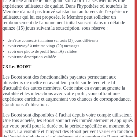
La Société attache le plus grand soin à offrir à ses Membres une
expérience utilisateur de qualité. Dans l'hypothèse où toutefois le
Membre n'aurait pas trouvé satisfaction au travers de l’expérience
utilisateur qui lui est proposée, le Membre peut solliciter un
remboursement de l'abonnement initial souscrit dans un délai de
quinze (15) jours suivant la souscription, sous réserve :
de s'être connecté à minima sur trois (3) jours différents
avoir envoyé à minima vingt (20) messages
avoir une photo de profil (non IA) validée
avoir une description validée
7.3 Les BOOST
Les Boost sont des fonctionnalités payantes permettant aux
utilisateurs de mettre en avant leur profil sur le feed et le fil
d'actualité des autres membres. Cette mise en avant augmente la
visibilité et les interactions avec votre profil, vous offrant une
expérience enrichie et augmentant vos chances de correspondance.
Conditions d'utilisation :
Les Boost sont disponibles à l'achat depuis votre compte utilisateur.
Une fois achetés, les Boost sont activés immédiatement et appliqués
sur votre profil pour la durée ou la période spécifiée au moment de
l'achat. La visibilité et l’impact des Boost peuvent varier en fonction
de l’activité globale sur la plateforme et du nombre de Boost utilisés