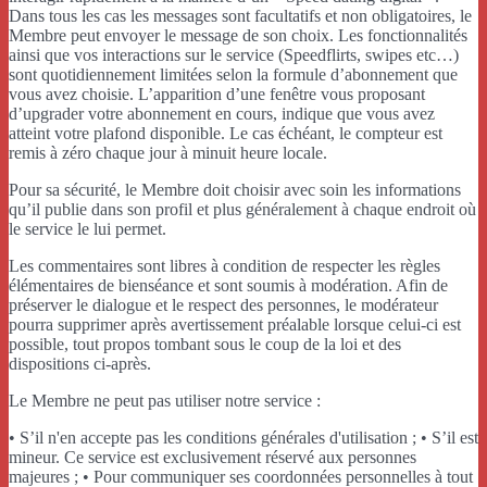
Dans tous les cas les messages sont facultatifs et non obligatoires, le
Membre peut envoyer le message de son choix. Les fonctionnalités
ainsi que vos interactions sur le service (Speedflirts, swipes etc…)
sont quotidiennement limitées selon la formule d’abonnement que
vous avez choisie. L’apparition d’une fenêtre vous proposant
d’upgrader votre abonnement en cours, indique que vous avez
atteint votre plafond disponible. Le cas échéant, le compteur est
remis à zéro chaque jour à minuit heure locale.
Pour sa sécurité, le Membre doit choisir avec soin les informations
qu’il publie dans son profil et plus généralement à chaque endroit où
le service le lui permet.
Les commentaires sont libres à condition de respecter les règles
élémentaires de bienséance et sont soumis à modération. Afin de
préserver le dialogue et le respect des personnes, le modérateur
pourra supprimer après avertissement préalable lorsque celui-ci est
possible, tout propos tombant sous le coup de la loi et des
dispositions ci-après.
Le Membre ne peut pas utiliser notre service :
• S’il n'en accepte pas les conditions générales d'utilisation ; • S’il est
mineur. Ce service est exclusivement réservé aux personnes
majeures ; • Pour communiquer ses coordonnées personnelles à tout