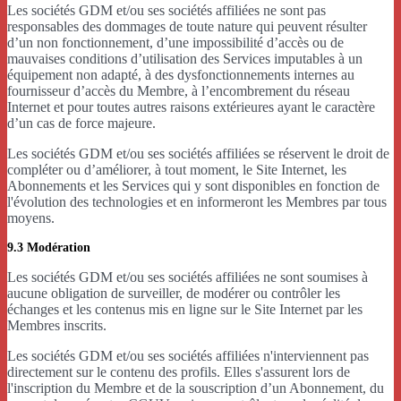
Les sociétés GDM et/ou ses sociétés affiliées ne sont pas
responsables des dommages de toute nature qui peuvent résulter
d’un non fonctionnement, d’une impossibilité d’accès ou de
mauvaises conditions d’utilisation des Services imputables à un
équipement non adapté, à des dysfonctionnements internes au
fournisseur d’accès du Membre, à l’encombrement du réseau
Internet et pour toutes autres raisons extérieures ayant le caractère
d’un cas de force majeure.
Les sociétés GDM et/ou ses sociétés affiliées se réservent le droit de
compléter ou d’améliorer, à tout moment, le Site Internet, les
Abonnements et les Services qui y sont disponibles en fonction de
l'évolution des technologies et en informeront les Membres par tous
moyens.
9.3 Modération
Les sociétés GDM et/ou ses sociétés affiliées ne sont soumises à
aucune obligation de surveiller, de modérer ou contrôler les
échanges et les contenus mis en ligne sur le Site Internet par les
Membres inscrits.
Les sociétés GDM et/ou ses sociétés affiliées n'interviennent pas
directement sur le contenu des profils. Elles s'assurent lors de
l'inscription du Membre et de la souscription d’un Abonnement, du