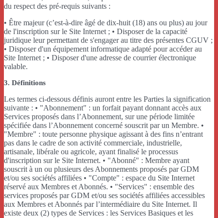
du respect des pré-requis suivants :
• Être majeur (c’est-à-dire âgé de dix-huit (18) ans ou plus) au jour
de l'inscription sur le Site Internet ; • Disposer de la capacité
juridique leur permettant de s'engager au titre des présentes CGUV ;
• Disposer d'un équipement informatique adapté pour accéder au
Site Internet ; • Disposer d'une adresse de courrier électronique
valable.
3. Définitions
Les termes ci-dessous définis auront entre les Parties la signification
suivante : • "Abonnement" : un forfait payant donnant accès aux
Services proposés dans l’Abonnement, sur une période limitée
spécifiée dans l’Abonnement concerné souscrit par un Membre. •
"Membre" : toute personne physique agissant à des fins n’entrant
pas dans le cadre de son activité commerciale, industrielle,
artisanale, libérale ou agricole, ayant finalisé le processus
d'inscription sur le Site Internet. • "Abonné" : Membre ayant
souscrit à un ou plusieurs des Abonnements proposés par GDM
et/ou ses sociétés affiliées • "Compte" : espace du Site Internet
réservé aux Membres et Abonnés. • "Services" : ensemble des
services proposés par GDM et/ou ses sociétés affiliées accessibles
aux Membres et Abonnés par l’intermédiaire du Site Internet. Il
existe deux (2) types de Services : les Services Basiques et les