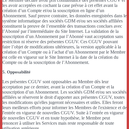
Le Membre déclare avoir pris connaissance des présentes CGUV et
les avoir acceptées en cochant la case prévue à cet effet avant la
création d’un Compte et/ou la souscription en ligne d’un
Abonnement. Sauf preuve contraire, les données enregistrées dans le
système informatique des sociétés GDM et/ou ses sociétés affiliées
constituent la preuve de l’ensemble des transactions conclues avec
l’Abonné par l’intermédiaire du Site Internet. La validation de la
souscription d’un Abonnement par l’Abonné vaut acceptation sans
restriction ni réserve des présentes CGUV. Ces CGUV pouvant
faire l’objet de modifications ultérieures, la version applicable à la
création d’un Compte ou à l’achat d’un Abonnement par le Membre
est celle en vigueur sur le Site Internet à la date de la création du
Compte ou de la souscription de l’Abonnement.
5. Opposabilité
Les présentes CGUV sont opposables au Membre dès leur
acceptation par ce dernier, avant la création d’un Compte et la
souscription d’un Abonnement. Les sociétés GDM et/ou ses sociétés
affiliées se réservent le droit d'apporter aux présentes CGUV, toutes
les modifications qu'elles jugeront nécessaires et utiles. Elles feront
leurs meilleurs efforts pour informer les Membres de l'existence et de
l'entrée en vigueur de nouvelles CGUV. Suite à l’entrée en vigueur
de nouvelles CGUV et en toute hypothèse, le Membre peut
renoncer à utiliser les Services mais reste responsable de toute
utilisation antérieure.