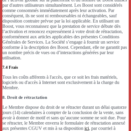
par d'autres utilisateurs simultanément. Les Boost sont considérés
comme consommés immédiatement après leur activation. Par
conséquent, ils ne sont ni remboursables ni échangeables, sauf
disposition contraire prévue par la loi applicable. En utilisant un
Boost, vous reconnaissez que la prestation de service débute dès
l’activation et renoncez expressément à votre droit de rétractation,
conformément aux articles applicables des présentes Conditions
Générales de Services. La Société s’engage à fournir un service
conforme à la description des Boost. Cependant, elle ne garantit pas
un nombre précis de vues ou d’interactions générées par leur
utilisation.
7.4 Frais
Tous les coûts afférents à l'accès, que ce soit les frais matériels,
logiciels ou d'accès à Internet sont exclusivement à la charge du
Membre.
8. Droit de rétractation
Le Membre dispose du droit de se rétracter durant un délai quatorze
jours (14) calendaires à compter de la conclusion de la vente, sans
avoir à donner de motif et sans qu’aucune somme ne soit due. Pour
se rétracter, le Membre enverra le formulaire de rétractation annexé
aux présentes CGUV et mis à sa disposition
ici
, par courriel à