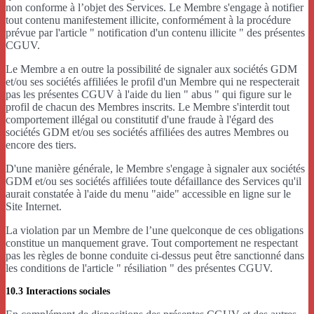
non conforme à l’objet des Services. Le Membre s'engage à notifier
tout contenu manifestement illicite, conformément à la procédure
prévue par l'article " notification d'un contenu illicite " des présentes
CGUV.
Le Membre a en outre la possibilité de signaler aux sociétés GDM
et/ou ses sociétés affiliées le profil d'un Membre qui ne respecterait
pas les présentes CGUV à l'aide du lien " abus " qui figure sur le
profil de chacun des Membres inscrits. Le Membre s'interdit tout
comportement illégal ou constitutif d'une fraude à l'égard des
sociétés GDM et/ou ses sociétés affiliées des autres Membres ou
encore des tiers.
D'une manière générale, le Membre s'engage à signaler aux sociétés
GDM et/ou ses sociétés affiliées toute défaillance des Services qu'il
aurait constatée à l'aide du menu "aide" accessible en ligne sur le
Site Internet.
La violation par un Membre de l’une quelconque de ces obligations
constitue un manquement grave. Tout comportement ne respectant
pas les règles de bonne conduite ci-dessus peut être sanctionné dans
les conditions de l'article " résiliation " des présentes CGUV.
10.3 Interactions sociales