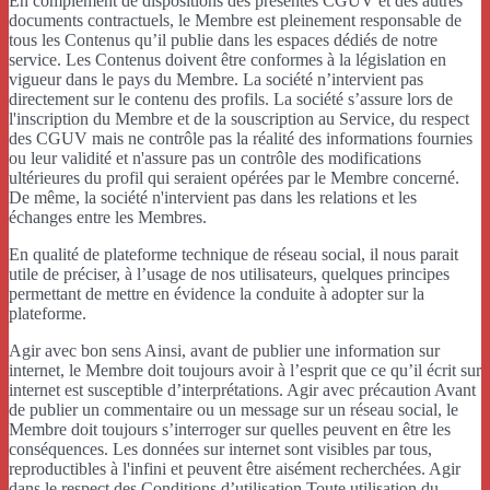
En complément de dispositions des présentes CGUV et des autres
documents contractuels, le Membre est pleinement responsable de
tous les Contenus qu’il publie dans les espaces dédiés de notre
service. Les Contenus doivent être conformes à la législation en
vigueur dans le pays du Membre. La société n’intervient pas
directement sur le contenu des profils. La société s’assure lors de
l'inscription du Membre et de la souscription au Service, du respect
des CGUV mais ne contrôle pas la réalité des informations fournies
ou leur validité et n'assure pas un contrôle des modifications
ultérieures du profil qui seraient opérées par le Membre concerné.
De même, la société n'intervient pas dans les relations et les
échanges entre les Membres.
En qualité de plateforme technique de réseau social, il nous parait
utile de préciser, à l’usage de nos utilisateurs, quelques principes
permettant de mettre en évidence la conduite à adopter sur la
plateforme.
Agir avec bon sens Ainsi, avant de publier une information sur
internet, le Membre doit toujours avoir à l’esprit que ce qu’il écrit sur
internet est susceptible d’interprétations. Agir avec précaution Avant
de publier un commentaire ou un message sur un réseau social, le
Membre doit toujours s’interroger sur quelles peuvent en être les
conséquences. Les données sur internet sont visibles par tous,
reproductibles à l'infini et peuvent être aisément recherchées. Agir
dans le respect des Conditions d’utilisation Toute utilisation du