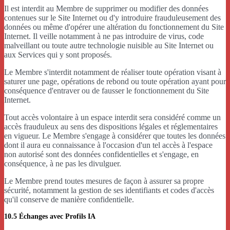
Il est interdit au Membre de supprimer ou modifier des données
contenues sur le Site Internet ou d'y introduire frauduleusement des
données ou même d'opérer une altération du fonctionnement du Site
Internet. Il veille notamment à ne pas introduire de virus, code
malveillant ou toute autre technologie nuisible au Site Internet ou
aux Services qui y sont proposés.
Le Membre s'interdit notamment de réaliser toute opération visant à
saturer une page, opérations de rebond ou toute opération ayant pour
conséquence d'entraver ou de fausser le fonctionnement du Site
Internet.
Tout accès volontaire à un espace interdit sera considéré comme un
accès frauduleux au sens des dispositions légales et réglementaires
en vigueur. Le Membre s'engage à considérer que toutes les données
dont il aura eu connaissance à l'occasion d'un tel accès à l'espace
non autorisé sont des données confidentielles et s'engage, en
conséquence, à ne pas les divulguer.
Le Membre prend toutes mesures de façon à assurer sa propre
sécurité, notamment la gestion de ses identifiants et codes d'accès
qu'il conserve de manière confidentielle.
10.5 Échanges avec Profils IA