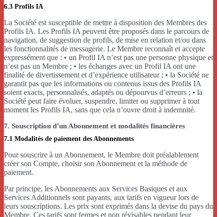
6.3 Profils IA
La Société est susceptible de mettre à disposition des Membres des
Profils IA. Les Profils IA peuvent être proposés dans le parcours de
navigation, de suggestion de profils, de mise en relation et/ou dans
les fonctionnalités de messagerie. Le Membre reconnaît et accepte
expressément que : • un Profil IA n’est pas une personne physique et
n’est pas un Membre ; • les échanges avec un Profil IA ont une
finalité de divertissement et d’expérience utilisateur ; • la Société ne
garantit pas que les informations ou contenus issus des Profils IA
soient exacts, personnalisés, adaptés ou dépourvus d’erreurs ; • la
Société peut faire évoluer, suspendre, limiter ou supprimer à tout
moment les Profils IA, sans que cela n’ouvre droit à indemnité.
7. Souscription d’un Abonnement et modalités financières
7.1 Modalités de paiement des Abonnements
Pour souscrire à un Abonnement, le Membre doit préalablement
créer son Compte, choisir son Abonnement et la méthode de
paiement.
Par principe, les Abonnements aux Services Basiques et aux
Services Additionnels sont payants, aux tarifs en vigueur lors de
leurs souscriptions. Les prix sont exprimés dans la devise du pays du
Membre. Ces tarifs sont fermes et non révisables pendant leur