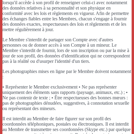
lorsqu'il accède à son profil de renseigner celui-ci avec notamment
des données relatives à sa personnalité et son physique en
conformité avec les lois et règlements en vigueur. Afin de permettre
des échanges fiables entre les Membres, chacun s'engage à fournir
des données exactes, respectueuses des lois et règlements et de les
mettre régulièrement à jour.
Le Membre s'interdit de partager son Compte avec d'autres
personnes ou de donner accès à son Compte à un mineur. Le
Membre s'interdit de fournir, lors de son inscription ou par la mise à
jour de son profil, des données d'identification qui ne correspondent
pas à la réalité ou d'usurper l'identité d'un tiers.
Les photographies mises en ligne par le Membre doivent notamment
:
• Représenter le Membre exclusivement • Ne pas représenter
uniquement des éléments sans rapports (paysage, animaux, etc.) ; •
Ne pas contenir de texte ; • Être respectueuses des bonnes mœurs :
pas de photographies dénudées, suggestives, à connotation sexuelle
ou représentant des mineurs.
Il est interdit au Membre de faire figurer sur son profil des
coordonnées téléphoniques, postales ou électroniques. Il est interdit
au Membre de transmettre ses coordonnées (Skype etc.) par quelque