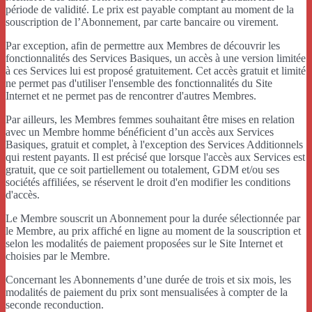
période de validité. Le prix est payable comptant au moment de la
souscription de l’Abonnement, par carte bancaire ou virement.
Par exception, afin de permettre aux Membres de découvrir les
fonctionnalités des Services Basiques, un accès à une version limitée
à ces Services lui est proposé gratuitement. Cet accès gratuit et limité
ne permet pas d'utiliser l'ensemble des fonctionnalités du Site
Internet et ne permet pas de rencontrer d'autres Membres.
Par ailleurs, les Membres femmes souhaitant être mises en relation
avec un Membre homme bénéficient d’un accès aux Services
Basiques, gratuit et complet, à l'exception des Services Additionnels
qui restent payants. Il est précisé que lorsque l'accès aux Services est
gratuit, que ce soit partiellement ou totalement, GDM et/ou ses
sociétés affiliées, se réservent le droit d'en modifier les conditions
d'accès.
Le Membre souscrit un Abonnement pour la durée sélectionnée par
le Membre, au prix affiché en ligne au moment de la souscription et
selon les modalités de paiement proposées sur le Site Internet et
choisies par le Membre.
Concernant les Abonnements d’une durée de trois et six mois, les
modalités de paiement du prix sont mensualisées à compter de la
seconde reconduction.